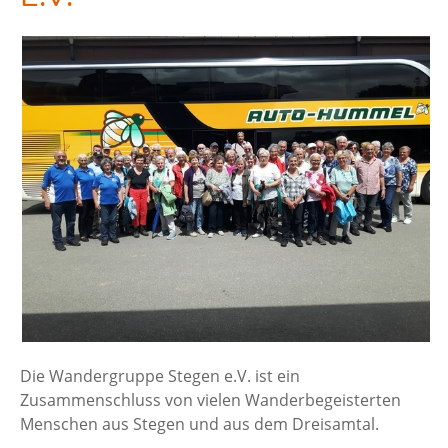
Die Wandergruppe Stegen e.V. ist ein
Zusammenschluss von vielen Wanderbegeisterten
Menschen aus Stegen und aus dem Dreisamtal.